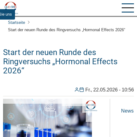
Direkt
zum
Sie uns
Inhalt
Startseite
Start der neuen Runde des Ringversuchs „Hormonal Effects 2026“
Start der neuen Runde des
Ringversuchs „Hormonal Effects
2026“
Fr., 22.05.2026 - 10:56
News