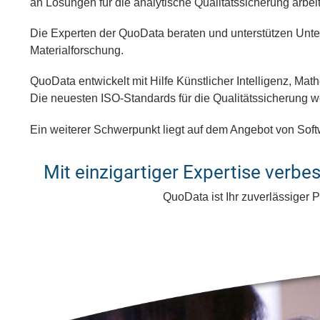
an Lösungen für die analytische Qualitätssicherung arbeit
Die Experten der QuoData beraten und unterstützen Unte
Materialforschung.
QuoData entwickelt mit Hilfe Künstlicher Intelligenz, Ma
Die neuesten ISO-Standards für die Qualitätssicherung w
Ein weiterer Schwerpunkt liegt auf dem Angebot von Sof
Mit einzigartiger Expertise verb
QuoData ist Ihr zuverlässiger 