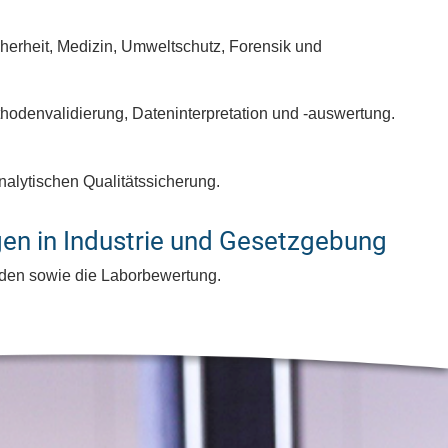
erheit, Medizin, Umweltschutz, Forensik und
ethodenvalidierung, Dateninterpretation und -auswertung.
alytischen Qualitätssicherung.
gen in Industrie und Gesetzgebung
hoden sowie die Laborbewertung.