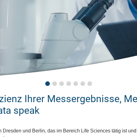
fizienz Ihrer Messergebnisse, 
ata speak
n Dresden und Berlin, das im Bereich Life Sciences tätig ist un