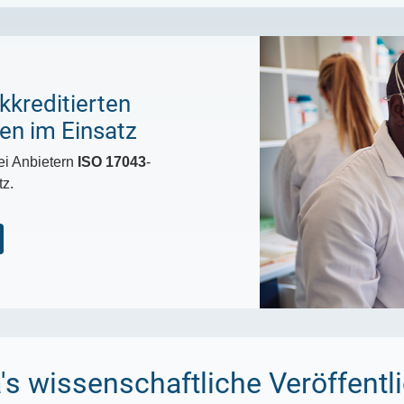
kkreditierten
n im Einsatz
ei Anbietern
ISO 17043
-
tz.
s wissenschaftliche Veröffent