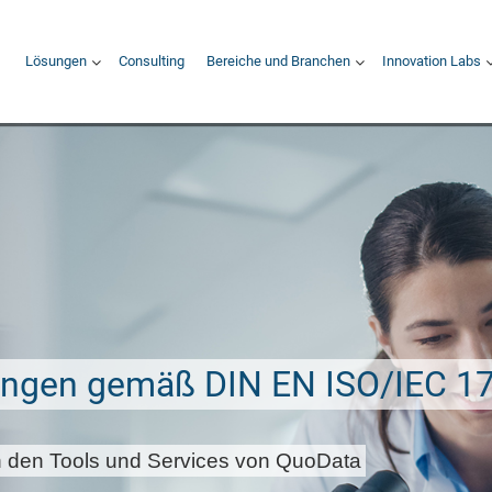
Hauptnavigation
Lösungen
Consulting
Bereiche und Branchen
Innovation Labs
ungen gemäß DIN EN ISO/IEC 1
von den Tools und Services von QuoData