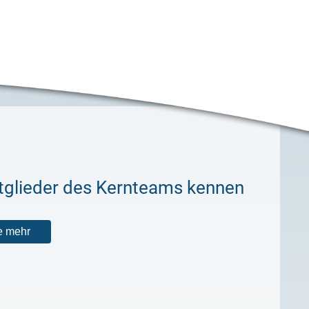
itglieder des Kernteams kennen
e mehr