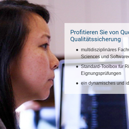
Profitieren Sie von Q
Qualitätssicherung
multidisziplinäres Fach
Sciences und Software
Standard-Toolbox für R
Eignungsprüfungen
ein dynamisches und id