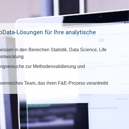
uoData-Lösungen für Ihre analytische
wissen in den Bereichen Statistik, Data Science, Life
entwicklung
ingversuche zur Methodenvalidierung und
eenreiches Team, das ihren F&E-Prozess vorantreibt