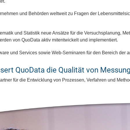
et.
rnehmen und Behörden weltweit zu Fragen der Lebensmittelsich
thematik und Statistik neue Ansätze für die Versuchsplanung, M
erden von QuoData aktiv mitentwickelt und implementiert.
tware und Services sowie Web-Seminaren für den Bereich der an
essert QuoData die Qualität von Messun
Partner für die Entwicklung von Prozessen, Verfahren und Met