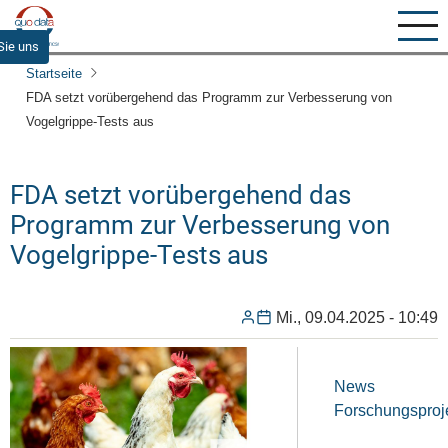
Direkt
zum
Sie uns
Inhalt
Startseite
FDA setzt vorübergehend das Programm zur Verbesserung von
Vogelgrippe-Tests aus
FDA setzt vorübergehend das
Programm zur Verbesserung von
Vogelgrippe-Tests aus
Mi., 09.04.2025 - 10:49
News
Forschungsproj