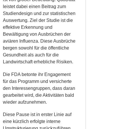
leistet dabei einen Beitrag zum
Studiendesign und zur statistischen
Auswertung. Ziel der Studie ist die
effektive Erkennung und
Bewältigung von Ausbrüchen der
aviären Influenza. Diese Ausbrüche
bergen sowohl für die öffentliche
Gesundheit als auch für die
Landwirtschaft erhebliche Risiken.
Die FDA betonte ihr Engagement
für das Programm und versicherte
den Interessengruppen, dass daran
gearbeitet wird, die Aktivitäten bald
wieder aufzunehmen.
Diese Pause ist in erster Linie auf
eine kürzlich erfolgte interne
Umstrukturierung zurückzuführen,