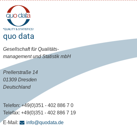
quo data
Gesellschaft für Qualitäts-
management und Statistik mbH
Prellerstraße 14
01309 Dresden
Deutschland
Telefon:
+49(0)351 - 402 886 7 0
Telefax:
+49(0)351 - 402 886 7 19
E-Mail:
info@quodata.de