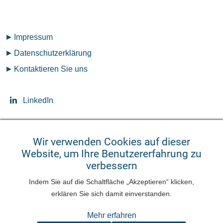
Fußzeilenmenü
Impressum
Datenschutz­erklärung
Kontaktieren Sie uns
LinkedIn
Wir verwenden Cookies auf dieser
Website, um Ihre Benutzererfahrung zu
Seitensprache ändern
verbessern
English
Deutsch
Indem Sie auf die Schaltfläche „Akzeptieren“ klicken,
Benutzermenü
erklären Sie sich damit einverstanden.
Anmelden
Mehr erfahren